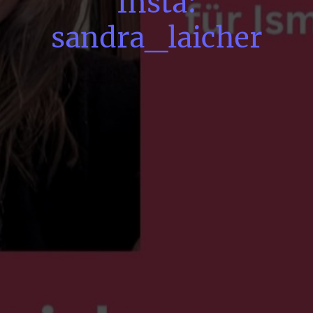
Insta:
sandra_laicher