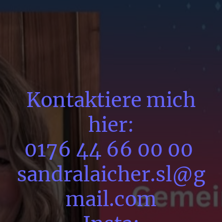
Kontaktiere mich
hier:
0176 44 66 00 00
sandralaicher.sl@g
mail.com