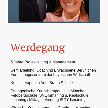
Werdegang
5 Jahre Projektleitung & Management
Semiarleitung, Coaching Erwachsene Beruflichen
Fortbildungszentrum der bayrischen Wirtschaft
Kunsttherapeutin Anni Braun Schule
Pädagogische Kunsttherapeutin in München
Feldbergschule, SVE Ismaning u. Realschule
Ismaning / Mittagsbetreuung ISGY Ismaning
Klinische Kunsttherapeutin Condrobs München