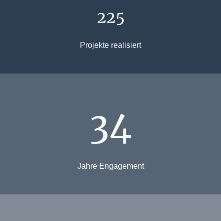
225
Projekte realisiert
34
Jahre Engagement